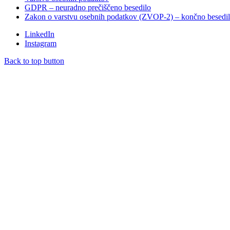
GDPR – neuradno prečiščeno besedilo
Zakon o varstvu osebnih podatkov (ZVOP-2) – končno besedi
LinkedIn
Instagram
Back to top button