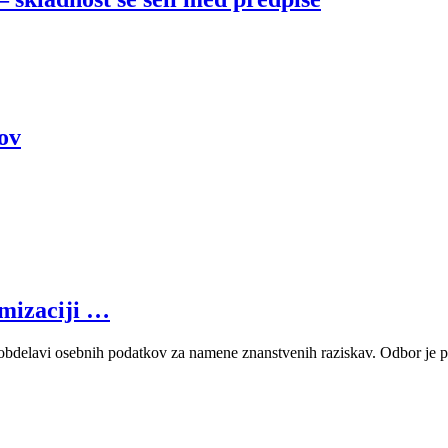
ov
mizaciji …
bdelavi osebnih podatkov za namene znanstvenih raziskav. Odbor je 