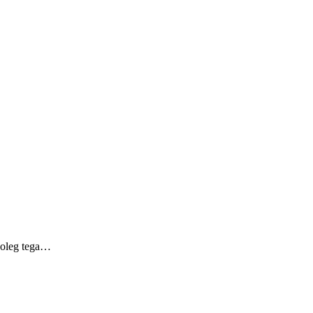
poleg tega…