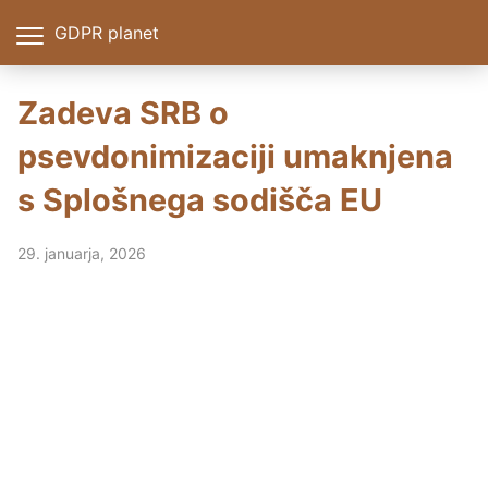
GDPR planet
Zadeva SRB o
psevdonimizaciji umaknjena
s Splošnega sodišča EU
29. januarja, 2026