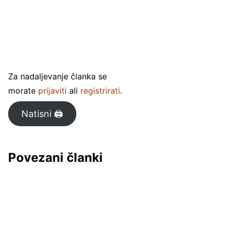
Za nadaljevanje članka se
morate
prijaviti
ali
registrirati
.
Natisni 🖨
Povezani članki